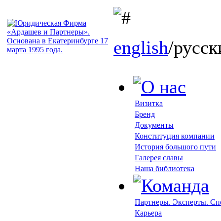
english
/русск
Визитка
Бренд
Документы
Конституция компании
История большого пути
Галерея славы
Наша библиотека
Партнеры. Эксперты. С
Карьера