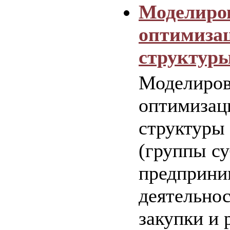
Моделиро
оптимизац
структур
Моделиров
оптимизац
структуры
(группы су
предприни
деятельнос
закупки и 