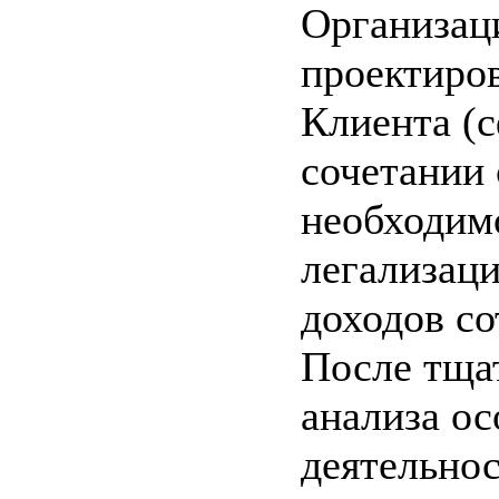
Организац
проектиро
Клиента (с
сочетании 
необходим
легализац
доходов со
После тща
анализа о
деятельно