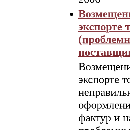
Возмещен
экспорте 
(проблем
поставщи
Возмещен
экспорте т
неправиль
оформлени
фактур и 