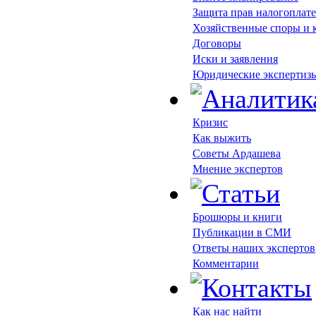
Защита прав налогоплат
Хозяйственные споры и
Договоры
Иски и заявления
Юридические экспертиз
Кризис
Как выжить
Советы Ардашева
Мнение экспертов
Брошюры и книги
Публикации в СМИ
Ответы наших экспертов
Комментарии
Как нас найти