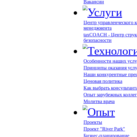
Вакансии
Центр управленческого к
менеджмента
taxCOACH - Центр струк
безопасности
Особенности наших услу
Принципы оказания усл
Наши конкурентные пре
Ценовая политика
Как выбрать консультант
Опыт зарубежных коллег
Молитва врача
Проекты
Проект "River Park"
Бизнес-планирование