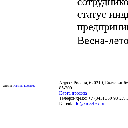
сотрудник
статус ин
предприни
Весна-лето
Адрес: Россия, 620219, Екатеринб
Дизайн:
Наталия Ермакова
85-309.
Карта проезда
Телефон/факс: +7 (343) 350-93-27, 
E-mail:
info@ardashev.ru