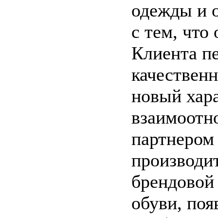
одежды и о
с тем, что
Клиента п
качествен
новый хар
взаимоотн
партнером
производи
брендовой
обуви, поя