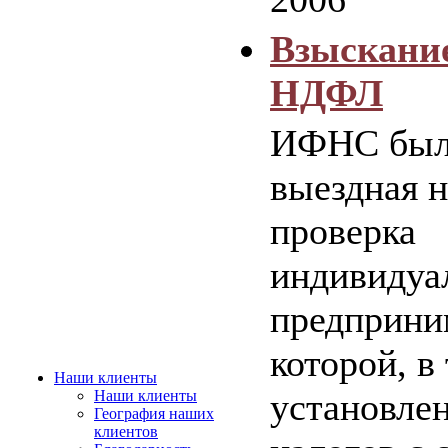
Взыскани
НДФЛ
ИФНС была
выездная н
проверка
индивидуа
предприним
которой, в 
Наши клиенты
установлен
Наши клиенты
География наших
клиентов