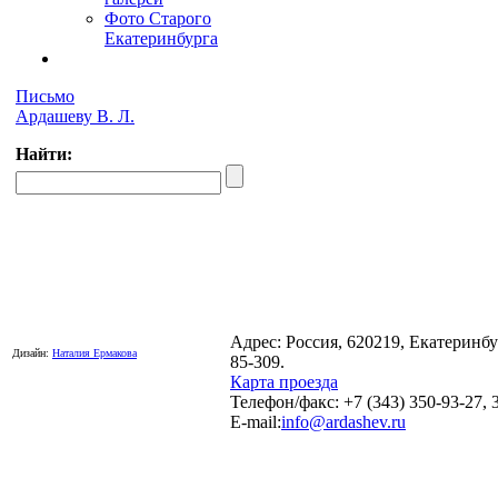
Фото Старого
Екатеринбурга
Письмо
Ардашеву В. Л.
Найти:
Адрес: Россия, 620219, Екатеринб
Дизайн:
Наталия Ермакова
85-309.
Карта проезда
Телефон/факс: +7 (343) 350-93-27, 
E-mail:
info@ardashev.ru