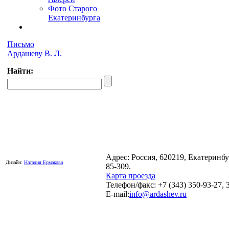
Фото Старого
Екатеринбурга
Письмо
Ардашеву В. Л.
Найти:
Адрес: Россия, 620219, Екатеринб
Дизайн:
Наталия Ермакова
85-309.
Карта проезда
Телефон/факс: +7 (343) 350-93-27, 
E-mail:
info@ardashev.ru