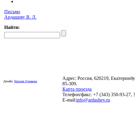
Письмо
Ардашеву В. Л.
Найти:
Адрес: Россия, 620219, Екатеринб
Дизайн:
Наталия Ермакова
85-309.
Карта проезда
Телефон/факс: +7 (343) 350-93-27, 
E-mail:
info@ardashev.ru