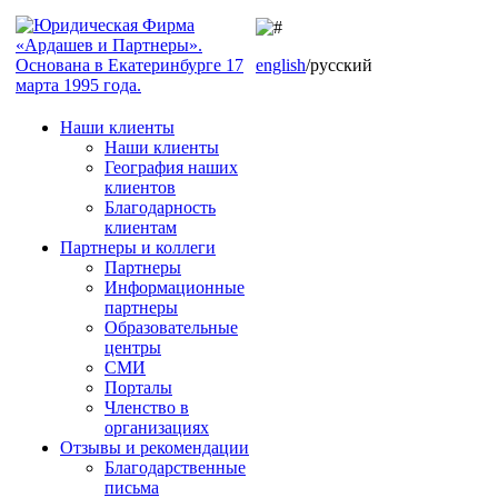
english
/русский
Наши клиенты
Наши клиенты
География наших
клиентов
Благодарность
клиентам
Партнеры и коллеги
Партнеры
Информационные
партнеры
Образовательные
центры
СМИ
Порталы
Членство в
организациях
Отзывы и рекомендации
Благодарственные
письма