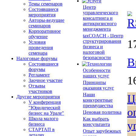
Темы семенаров
Центр
Состоявшиеся
управленческого
мероприятия
консалтинга и
R
Авторы-ведущие
антикризисного
семинаров
менеджмента
Корпоративное
taxCOACH - Центр
обучение
1
структурирования
Условия
бизнеса и
проведения
налоговой
семенара
безопасности
Налоговые форумы
В
Состоявшиеся
форумы
Особенности
Регламент
наших услуг
1
Заочное участие
Принципы
Отзывы
оказания услуг
участников
Наши
Ц
Другие мероприятия
конкурентные
V конференция
преимущества
"Юридический
о
Ценовая политика
бизнес на Урале"
Школа малого
Как выбрать
у
бизнеса
консультанта
СТАРТАП в
Опыт зарубежных
деталях