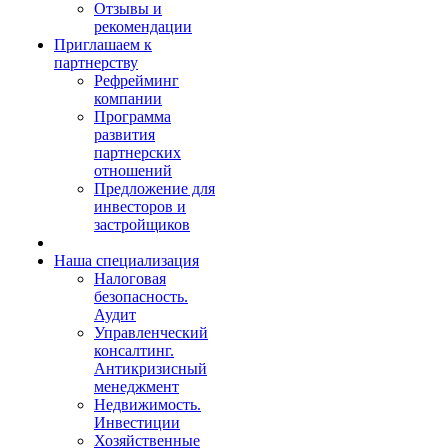
Отзывы и
рекомендации
Приглашаем к
партнерству
Рефрейминг
компании
Программа
развития
партнерских
отношений
Предложение для
инвесторов и
застройщиков
Наша специализация
Налоговая
безопасность.
Аудит
Управленческий
консалтинг.
Антикризисный
менеджмент
Недвижимость.
Инвестиции
Хозяйственные