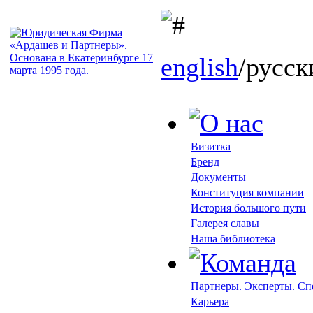
english
/русск
Визитка
Бренд
Документы
Конституция компании
История большого пути
Галерея славы
Наша библиотека
Партнеры. Эксперты. С
Карьера