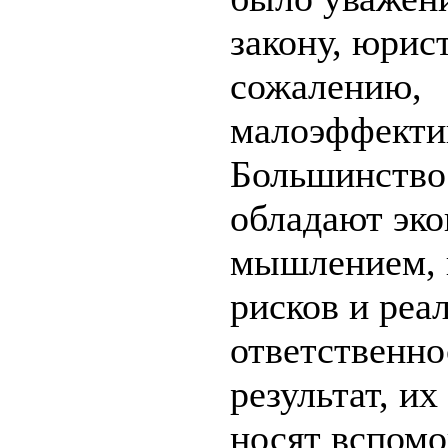
закону, юрис
сожалению,
малоэффекти
Большинство 
обладают эк
мышлением, 
рисков и реа
ответственно
результат, их
носят вспом