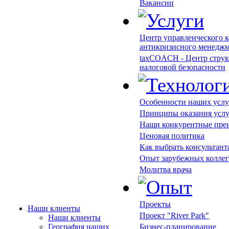
Вакансии
Центр управленческого к
антикризисного менедж
taxCOACH - Центр струк
налоговой безопасности
Особенности наших услу
Принципы оказания усл
Наши конкурентные пре
Ценовая политика
Как выбрать консультант
Опыт зарубежных коллег
Молитва врача
Проекты
Наши клиенты
Проект "River Park"
Наши клиенты
География наших
Бизнес-планирование