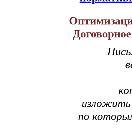
Оптимизаци
Договорное
Пись
в
ко
изложить 
по которым