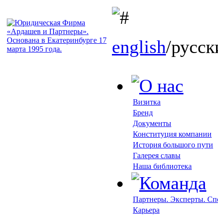
english
/русск
Визитка
Бренд
Документы
Конституция компании
История большого пути
Галерея славы
Наша библиотека
Партнеры. Эксперты. С
Карьера