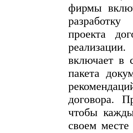
фирмы включ
разработку
проекта дог
реализаци
включает в с
пакета доку
рекоменда
договора. П
чтобы кажд
своем месте 