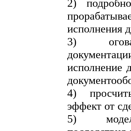
2) подробн
прорабатыва
исполнения д
3) огова
документа
исполнение д
документооб
4) просчит
эффект от сд
5) модел