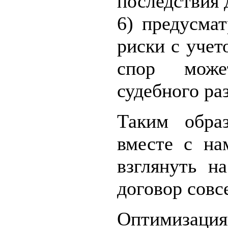
последствия 
6) предусма
риски с учет
спор може
судебного ра
Таким образ
вместе с на
взглянуть н
договор совс
Оптимизаци