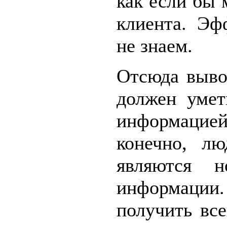
как если бы 
клиента. Эф
не знаем.
Отсюда выво
должен умет
информаци
конечно, лю
являются н
информации
получить все