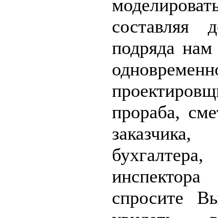
моделироват
составляя д
подряда нам 
одновре
проектиро
прораба, сме
заказчика
бухгалтера
инспектора
спросите В