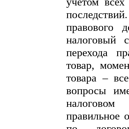
учетом всех
последстви
правового д
налоговый с
перехода пр
товар, момен
товара – вс
вопросы им
налоговом 
правильное о
по догово