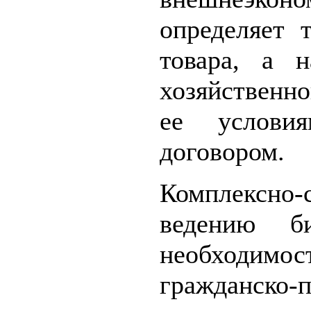
определяет 
товара, а н
хозяйственно
ее услови
договором.
Комплексно
ведению би
необходи
гражданско-