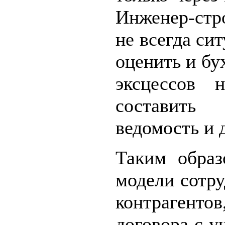
Инженер-стро
не всегда си
оценить и бу
эксцессов 
составить
ведомость и 
Таким образ
модели сотру
контрагенто
договора с у