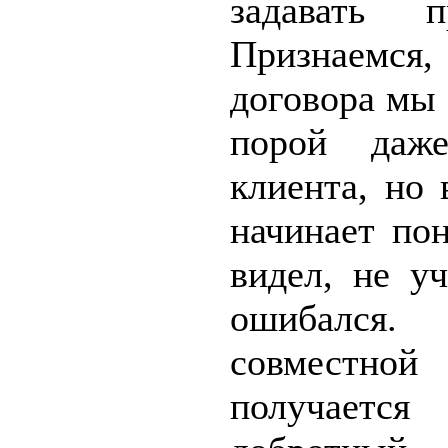
задавать п
Признаемся,
договора мы 
порой даж
клиента, но 
начинает пон
видел, не у
ошибался.
совместной
получает