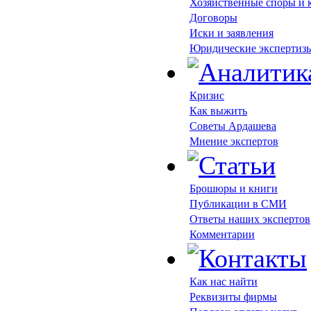
Хозяйственные споры и
Договоры
Иски и заявления
Юридические экспертиз
Кризис
Как выжить
Советы Ардашева
Мнение экспертов
Брошюры и книги
Публикации в СМИ
Ответы наших экспертов
Комментарии
Как нас найти
Реквизиты фирмы