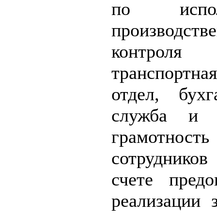
по испол
производст
контроля 
транспортная
отдел, бухг
служба и 
грамотнос
сотруднико
счете предо
реализации 