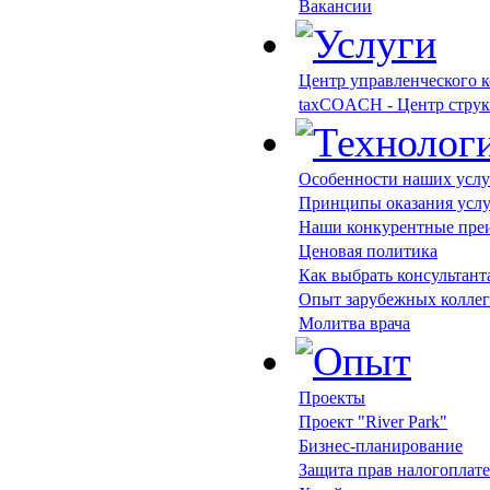
Вакансии
Центр управленческого 
taxCOACH - Центр струк
Особенности наших услу
Принципы оказания усл
Наши конкурентные пре
Ценовая политика
Как выбрать консультант
Опыт зарубежных коллег
Молитва врача
Проекты
Проект "River Park"
Бизнес-планирование
Защита прав налогоплат