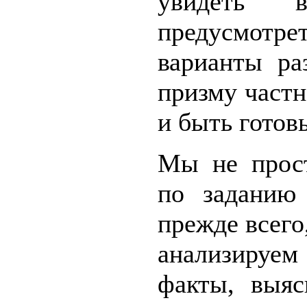
увидеть 
предусмот
варианты ра
призму частн
и быть готов
Мы не прост
по заданию
прежде всего
анализируе
факты, выяс