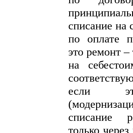
принципиа
списание на 
по оплате п
это ремонт –
на себесто
соответству
если это
(модернизаци
списание р
только через