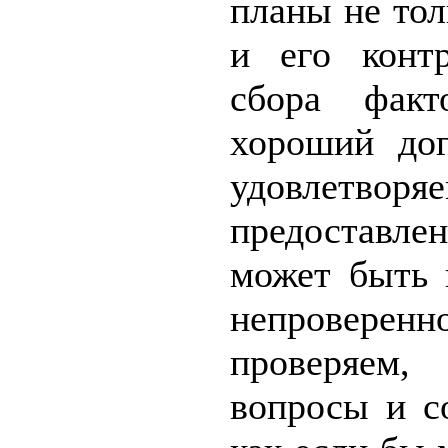
планы не тол
и его контр
сбора факт
хороший до
удовлетвор
предоставл
может быть 
непроверенн
проверяем
вопросы и со