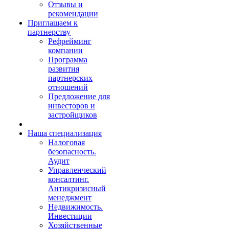
Отзывы и
рекомендации
Приглашаем к
партнерству
Рефрейминг
компании
Программа
развития
партнерских
отношений
Предложение для
инвесторов и
застройщиков
Наша специализация
Налоговая
безопасность.
Аудит
Управленческий
консалтинг.
Антикризисный
менеджмент
Недвижимость.
Инвестиции
Хозяйственные