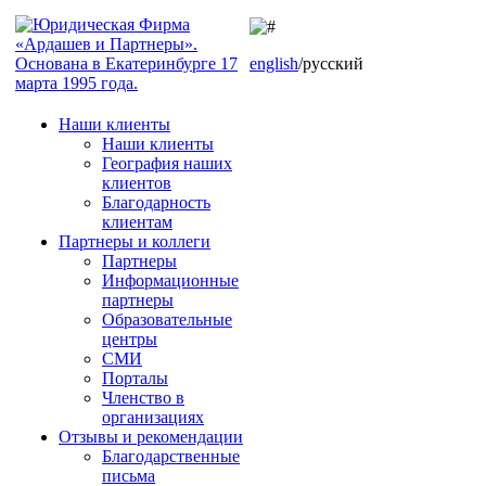
english
/русский
Наши клиенты
Наши клиенты
География наших
клиентов
Благодарность
клиентам
Партнеры и коллеги
Партнеры
Информационные
партнеры
Образовательные
центры
СМИ
Порталы
Членство в
организациях
Отзывы и рекомендации
Благодарственные
письма