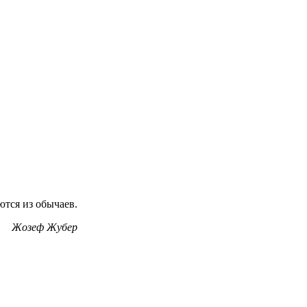
тся из обычаев.
Жозеф Жубер