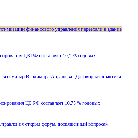
оптимизации финансового управления переехали в здание
ансирования ЦБ РФ составляет 10,5 % годовых
оялся семинар Владимира Ардашева "Договорная практика в
нансирования ЦБ РФ составляет 10,75 % годовых
управления открыл форум, посвященный вопросам