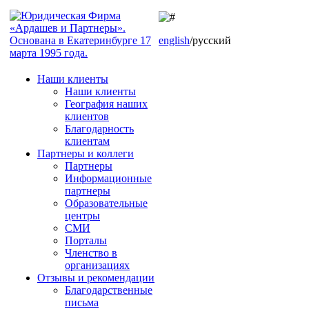
english
/русский
Наши клиенты
Наши клиенты
География наших
клиентов
Благодарность
клиентам
Партнеры и коллеги
Партнеры
Информационные
партнеры
Образовательные
центры
СМИ
Порталы
Членство в
организациях
Отзывы и рекомендации
Благодарственные
письма