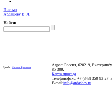
Письмо
Ардашеву В. Л.
Найти:
Адрес: Россия, 620219, Екатеринб
Дизайн:
Наталия Ермакова
85-309.
Карта проезда
Телефон/факс: +7 (343) 350-93-27, 
E-mail:
info@ardashev.ru