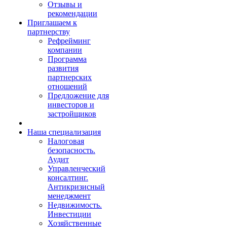
Отзывы и
рекомендации
Приглашаем к
партнерству
Рефрейминг
компании
Программа
развития
партнерских
отношений
Предложение для
инвесторов и
застройщиков
Наша специализация
Налоговая
безопасность.
Аудит
Управленческий
консалтинг.
Антикризисный
менеджмент
Недвижимость.
Инвестиции
Хозяйственные