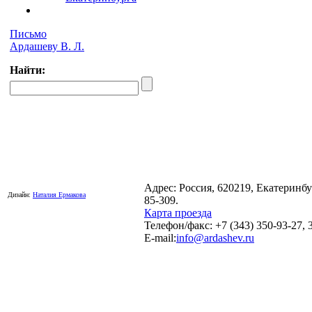
Письмо
Ардашеву В. Л.
Найти:
Адрес: Россия, 620219, Екатеринб
Дизайн:
Наталия Ермакова
85-309.
Карта проезда
Телефон/факс: +7 (343) 350-93-27, 
E-mail:
info@ardashev.ru