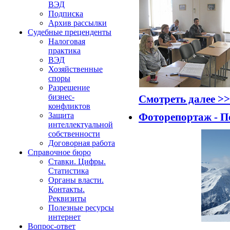
ВЭД
Подписка
Архив рассылки
Судебные преценденты
Налоговая
практика
ВЭД
Хозяйственные
споры
Разрешение
бизнес-
Смотреть далее >>
конфликтов
Фоторепортаж - По
Защита
интеллектуальной
собственности
Договорная работа
Справочное бюро
Ставки. Цифры.
Статистика
Органы власти.
Контакты.
Реквизиты
Полезные ресурсы
интернет
Вопрос-ответ