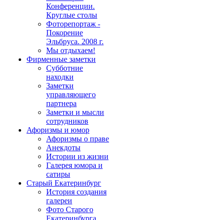
Конференции.
Круглые столы
Фоторепортаж -
Покорение
Эльбруса. 2008 г.
Мы отдыхаем!
Фирменные заметки
Субботние
находки
Заметки
управляющего
партнера
Заметки и мысли
сотрудников
Афоризмы и юмор
Афоризмы о праве
Анекдоты
Истории из жизни
Галерея юмора и
сатиры
Старый Екатеринбург
История создания
галереи
Фото Старого
Екатеринбурга