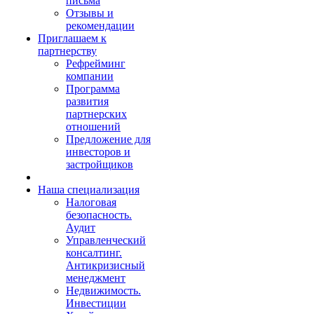
письма
Отзывы и
рекомендации
Приглашаем к
партнерству
Рефрейминг
компании
Программа
развития
партнерских
отношений
Предложение для
инвесторов и
застройщиков
Наша специализация
Налоговая
безопасность.
Аудит
Управленческий
консалтинг.
Антикризисный
менеджмент
Недвижимость.
Инвестиции