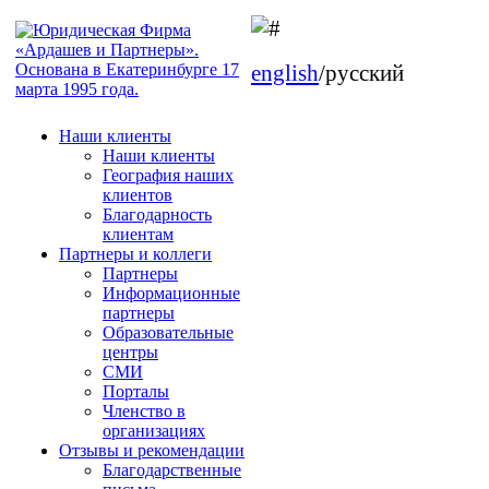
english
/русский
Наши клиенты
Наши клиенты
География наших
клиентов
Благодарность
клиентам
Партнеры и коллеги
Партнеры
Информационные
партнеры
Образовательные
центры
СМИ
Порталы
Членство в
организациях
Отзывы и рекомендации
Благодарственные