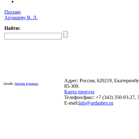
Письмо
Ардашеву В. Л.
Найти:
Адрес: Россия, 620219, Екатеринб
Дизайн:
Наталия Ермакова
85-309.
Карта проезда
Телефон/факс: +7 (343) 350-93-27, 
E-mail:
info@ardashev.ru