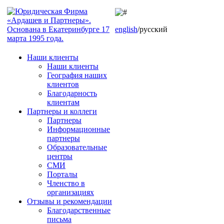
english
/русский
Наши клиенты
Наши клиенты
География наших
клиентов
Благодарность
клиентам
Партнеры и коллеги
Партнеры
Информационные
партнеры
Образовательные
центры
СМИ
Порталы
Членство в
организациях
Отзывы и рекомендации
Благодарственные
письма