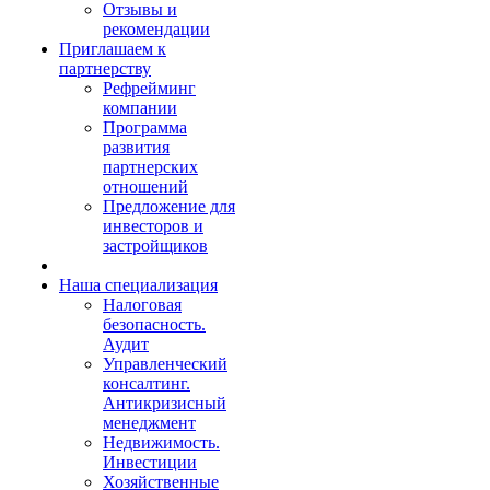
Отзывы и
рекомендации
Приглашаем к
партнерству
Рефрейминг
компании
Программа
развития
партнерских
отношений
Предложение для
инвесторов и
застройщиков
Наша специализация
Налоговая
безопасность.
Аудит
Управленческий
консалтинг.
Антикризисный
менеджмент
Недвижимость.
Инвестиции
Хозяйственные