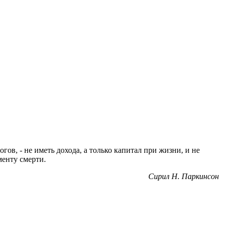
огов, - не иметь дохода, а только капитал при жизни, и не
менту смерти.
Сирил Н. Паркинсон