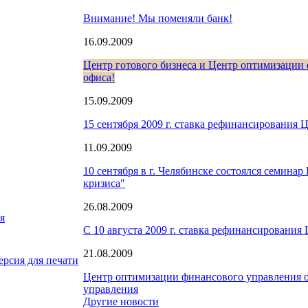
Внимание! Мы поменяли банк!
16.09.2009
Центр готового бизнеса и Центр оптимизации 
офиса!
15.09.2009
15 сентября 2009 г. ставка рефинансирования 
11.09.2009
10 сентября в г. Челябинске состоялся семина
кризиса"
26.08.2009
я
С 10 августа 2009 г. ставка рефинансирования
21.08.2009
ерсия для печати
Центр оптимизации финансового управления 
управления
Другие новости