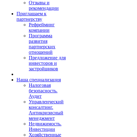
Отзывы и
рекомендации
Приглашаем к
партнерству
Рефрейминг
компании
Программа
развития
партнерских
отношений
Предложение для
инвесторов и
застройщиков
Наша специализация
Налоговая
безопасность.
Аудит
Управленческий
консалтинг.
Антикризисный
менеджмент
Недвижимость.
Инвестиции
Хозяйственные