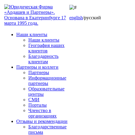
english
/русский
Наши клиенты
Наши клиенты
География наших
клиентов
Благодарность
клиентам
Партнеры и коллеги
Партнеры
Информационные
партнеры
Образовательные
центры
СМИ
Порталы
Членство в
организациях
Отзывы и рекомендации
Благодарственные
письма